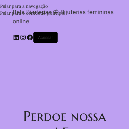
Pular para a navegação
Bela Bijuterias 🦋 Bijuterias femininas
Pular para o conteúdo principal
online
Acessar
Perdoe nossa