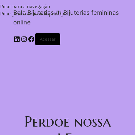
Pular para a navegação
Bela Bijuterias 🦋 Bijuterias femininas
Pular para o conteúdo principal
online
Acessar
Perdoe nossa