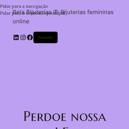
Pular para a navegação
Bela Bijuterias 🦋 Bijuterias femininas
Pular para o conteúdo principal
online
Acessar
Perdoe nossa