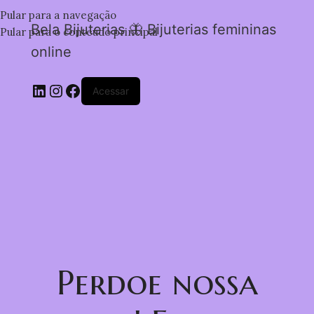
Pular para a navegação
Bela Bijuterias 🦋 Bijuterias femininas
Pular para o conteúdo principal
online
Acessar
Perdoe nossa