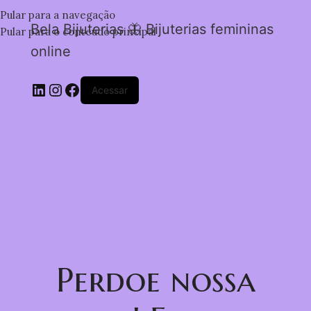
Pular para a navegação
Bela Bijuterias 🦋 Bijuterias femininas
Pular para o conteúdo principal
online
Acessar
Perdoe nossa