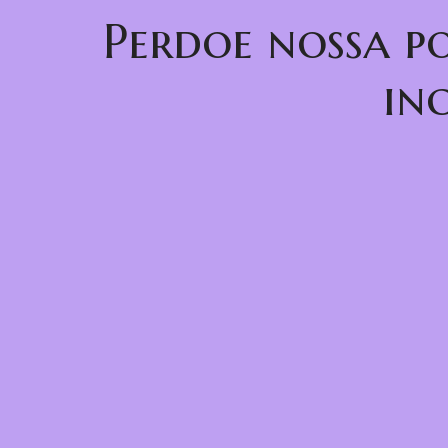
Perdoe nossa p
in