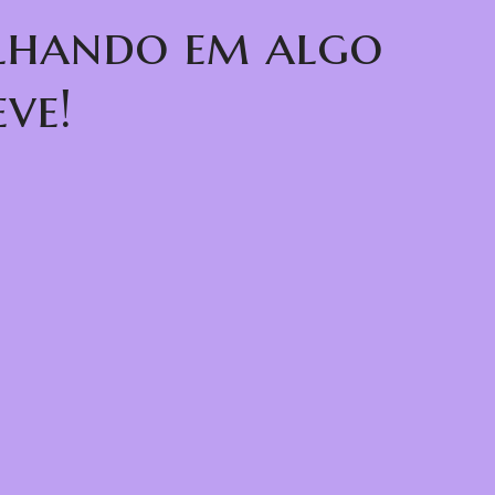
alhando em algo
ve!