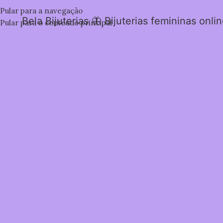
Pular para a navegação
Bela Bijuterias 🦋 Bijuterias femininas onli
Pular para o conteúdo principal