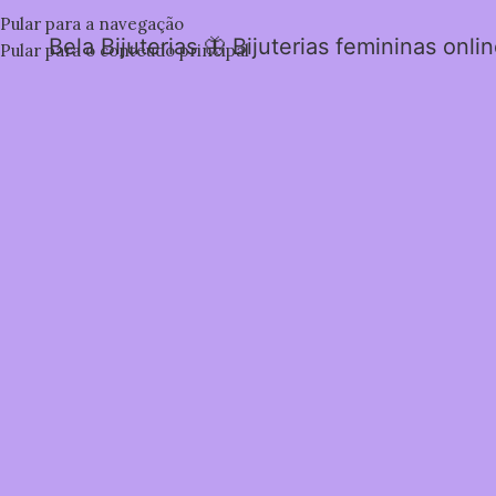
Pular para a navegação
Bela Bijuterias 🦋 Bijuterias femininas onli
Pular para o conteúdo principal