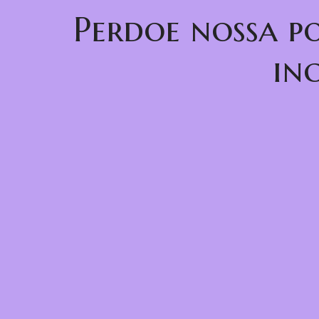
Perdoe nossa p
in