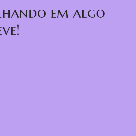
alhando em algo
ve!