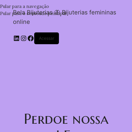
Pular para a navegação
Bela Bijuterias 🦋 Bijuterias femininas
Pular para o conteúdo principal
online
Acessar
Perdoe nossa