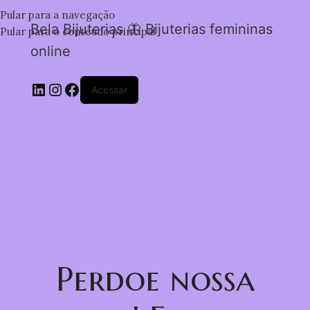
Pular para a navegação
Bela Bijuterias 🦋 Bijuterias femininas
Pular para o conteúdo principal
online
Acessar
Perdoe nossa