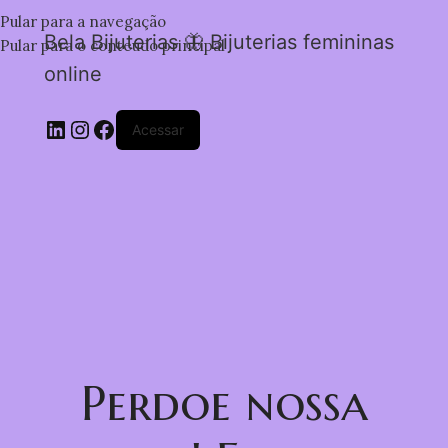
Pular para a navegação
Bela Bijuterias 🦋 Bijuterias femininas
Pular para o conteúdo principal
online
Acessar
Perdoe nossa