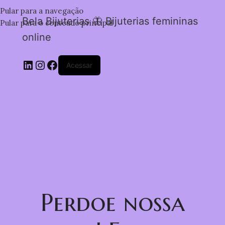
Pular para a navegação
Bela Bijuterias 🦋 Bijuterias femininas
Pular para o conteúdo principal
online
Acessar
Perdoe nossa