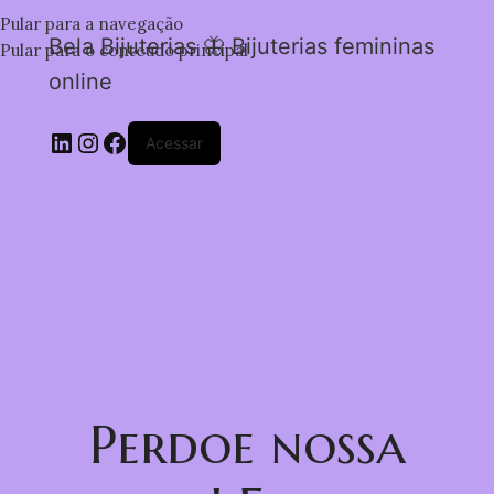
Pular para a navegação
Bela Bijuterias 🦋 Bijuterias femininas
Pular para o conteúdo principal
online
Acessar
Perdoe nossa