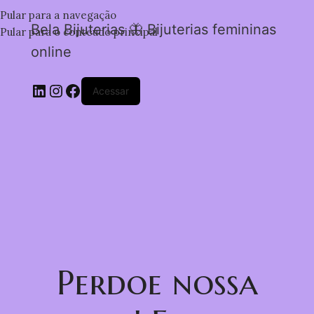
Pular para a navegação
Bela Bijuterias 🦋 Bijuterias femininas
Pular para o conteúdo principal
online
Acessar
Perdoe nossa