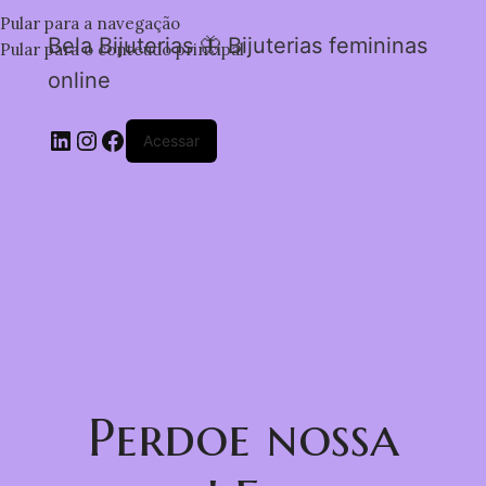
Pular para a navegação
Bela Bijuterias 🦋 Bijuterias femininas
Pular para o conteúdo principal
online
Acessar
Perdoe nossa