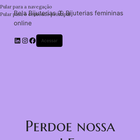
Pular para a navegação
Bela Bijuterias 🦋 Bijuterias femininas
Pular para o conteúdo principal
online
Acessar
Perdoe nossa