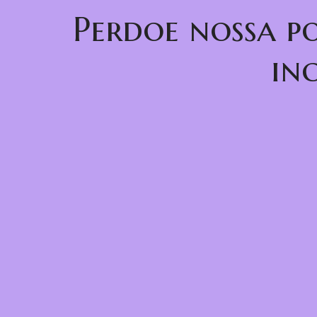
Perdoe nossa p
in