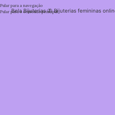
Pular para a navegação
Bela Bijuterias 🦋 Bijuterias femininas onli
Pular para o conteúdo principal