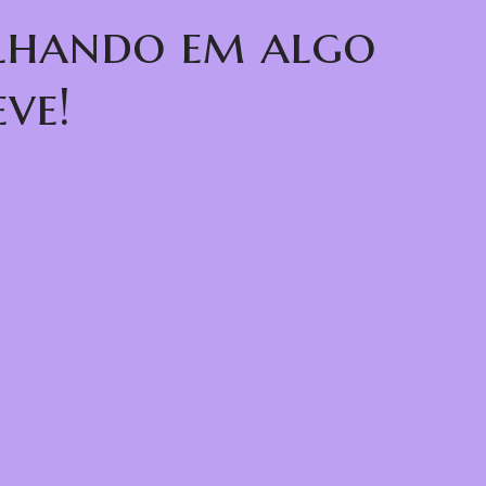
alhando em algo
ve!