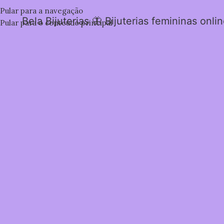
Pular para a navegação
Bela Bijuterias 🦋 Bijuterias femininas onli
Pular para o conteúdo principal