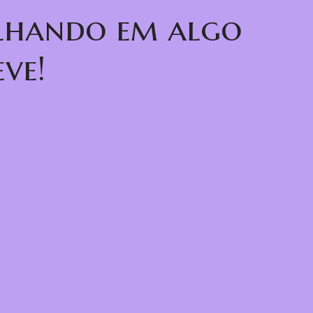
alhando em algo
ve!