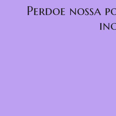
Perdoe nossa p
in